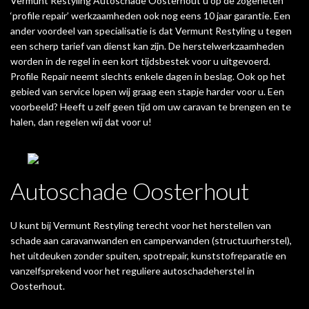
Vermunt Restyling Autoschade Oosterhout u op de zogeheten
‘profile repair’ werkzaamheden ook nog eens 10 jaar garantie. Een
ander voordeel van specialisatie is dat Vermunt Restyling u tegen
een scherp tarief van dienst kan zijn. De herstelwerkzaamheden
worden in de regel in een kort tijdsbestek voor u uitgevoerd.
Profile Repair neemt slechts enkele dagen in beslag. Ook op het
gebied van service lopen wij graag een stapje harder voor u. Een
voorbeeld? Heeft u zelf geen tijd om uw caravan te brengen en te
halen, dan regelen wij dat voor u!
Autoschade Oosterhout
U kunt bij Vermunt Restyling terecht voor het herstellen van
schade aan caravanwanden en camperwanden (structuurherstel),
het uitdeuken zonder spuiten, spotrepair, kunststofreparatie en
vanzelfsprekend voor het reguliere autoschadeherstel in
Oosterhout.