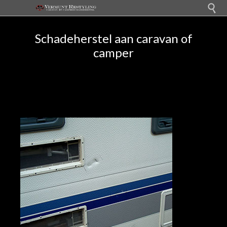

Schadeherstel aan caravan of
camper