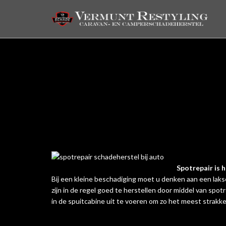
Spotrepair is h
Bij een kleine beschadiging moet u denken aan een la
zijn in de regel goed te herstellen door middel van spo
in de spuitcabine uit te voeren om zo het meest strakk