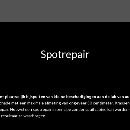
Spotrepair
et plaatselijk bijspuiten van kleine beschadigingen aan de lak van au
kschade met een maximale afmeting van ongeveer 30 centimeter. Krasse
trepair. Hoewel een spotrepair in principe zonder spuitcabine kan worden
e resultaat te waarborgen.