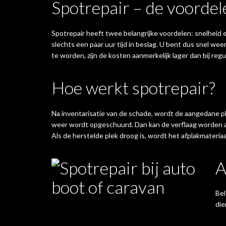
Spotrepair – de voordel
Spotrepair heeft twee belangrijke voordelen: snelhei
slechts een paar uur tijd in beslag. U bent dus snel we
te worden, zijn de kosten aanmerkelijk lager dan bij regu
Hoe werkt spotrepair?
Na inventarisatie van de schade, wordt de aangedane p
weer wordt opgeschuurd. Dan kan de verflaag worden aan
Als de herstelde plek droog is, wordt het afplakmateriaal
A
Bel
die